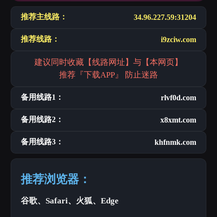
推荐主线路：
34.96.227.59:31204
推荐线路：
i9zciw.com
建议同时收藏【线路网址】与【本网页】
推荐『下载APP』 防止迷路
备用线路1：
rlvf0d.com
备用线路2：
x8xmt.com
备用线路3：
khfnmk.com
推荐浏览器：
谷歌、Safari、火狐、Edge